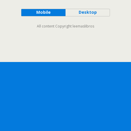
Mobile
Desktop
All content Copyright leemaslibros