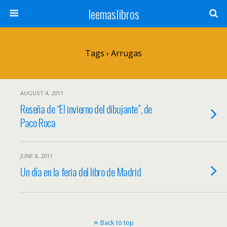
leemaslibros
Tags › Arrugas
AUGUST 4, 2011
Reseña de “El invierno del dibujante”, de
Paco Roca
JUNE 8, 2011
Un día en la feria del libro de Madrid
Back to top