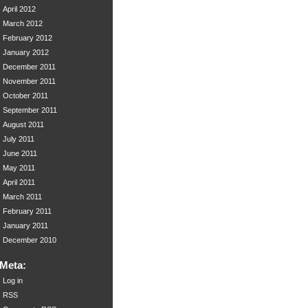
April 2012
March 2012
February 2012
January 2012
December 2011
November 2011
October 2011
September 2011
August 2011
July 2011
June 2011
May 2011
April 2011
March 2011
February 2011
January 2011
December 2010
Meta:
Log in
RSS