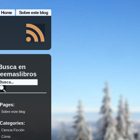
Home
Sobre este blog
Busca en
leemaslibros
Pages:
Sobre este blog
Categories:
Ciencia Ficción
Cómic