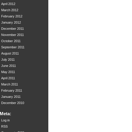
April 2012
March 2012
February 2012
January 2012
December 2011
November 2011
October 2011
September 2011
August 2011
July 2011
June 2011
May 2011
April 2011
March 2011
February 2011
January 2011
December 2010
Meta:
Log in
RSS