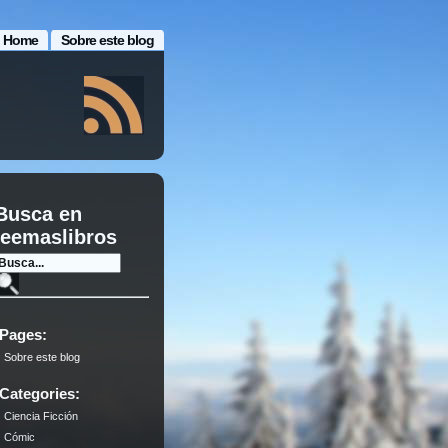
Home
Sobre este blog
Busca en
leemaslibros
Pages:
Sobre este blog
Categories:
Ciencia Ficción
Cómic