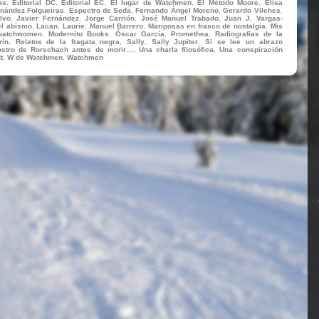
as
,
Editorial DC
,
Editorial EC
,
El lugar de Watchmen
,
El Método Moore
,
Elisa
rnández Folgueiras
,
Espectro de Seda
,
Fernando Ángel Moreno
,
Gerardo Vilches
,
lvo
,
Javier Fernández
,
Jorge Carrión
,
José Manuel Trabado
,
Juan J. Vargas-
el abismo
,
Lacan
,
Laurie
,
Manuel Barrero
,
Mariposas en frasco de nostalgia
,
Mis
watchwomen
,
Modernito Books
,
Óscar García
,
Promethea
,
Radiografías de la
rín
,
Relatos de la fragata negra
,
Sally
,
Sally Jupiter
,
Si se lee un abrazo
ostro de Rorschach antes de morir…
,
Una charla filosófica
,
Una conspiración
t
,
W de Watchmen
,
Watchmen