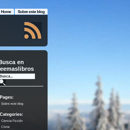
Home
Sobre este blog
Busca en
leemaslibros
Pages:
Sobre este blog
Categories:
Ciencia Ficción
Cómic