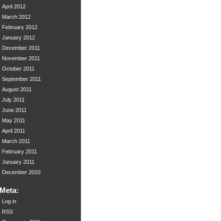
April 2012
March 2012
February 2012
January 2012
December 2011
November 2011
October 2011
September 2011
August 2011
July 2011
June 2011
May 2011
April 2011
March 2011
February 2011
January 2011
December 2010
Meta:
Log in
RSS