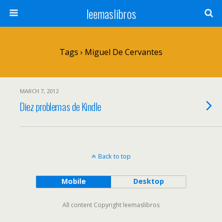
leemaslibros
Tags › Miguel De Cervantes
MARCH 7, 2012
Diez problemas de Kindle
Back to top
Mobile
Desktop
All content Copyright leemaslibros