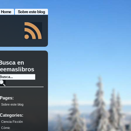
Home
Sobre este blog
Busca en
leemaslibros
Pages:
Sobre este blog
Categories:
Ciencia Ficción
Cómic