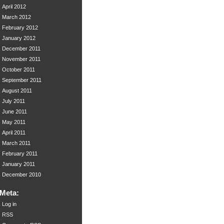
April 2012
March 2012
February 2012
January 2012
December 2011
November 2011
October 2011
September 2011
August 2011
July 2011
June 2011
May 2011
April 2011
March 2011
February 2011
January 2011
December 2010
Meta:
Log in
RSS