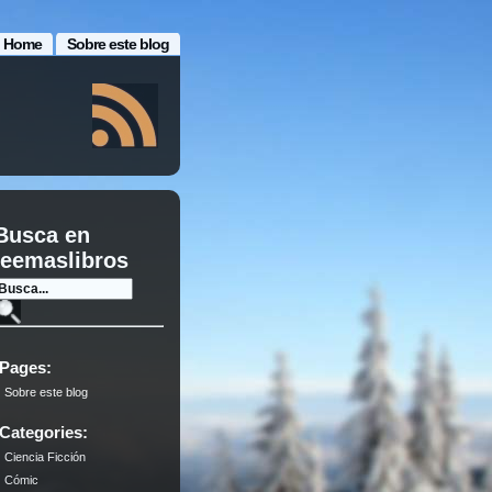
Home
Sobre este blog
Busca en
leemaslibros
Pages:
Sobre este blog
Categories:
Ciencia Ficción
Cómic