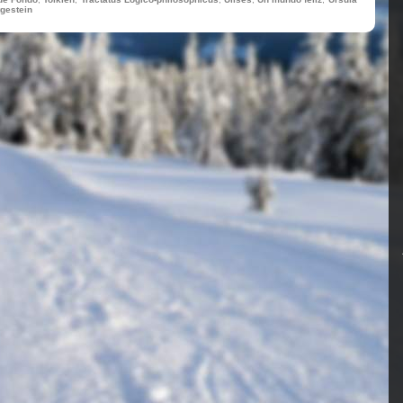
tgestein