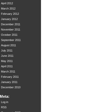
April 2012
March 2012
February 2012
January 2012
December 2011
November 2011
October 2011
September 2011
August 2011
July 2011
June 2011
May 2011
April 2011
March 2011
February 2011
January 2011
December 2010
Meta:
Log in
RSS