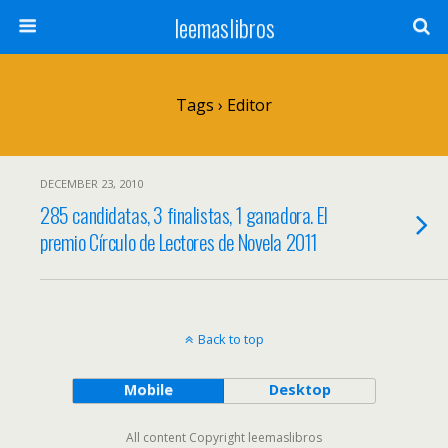
leemaslibros
Tags › Editor
DECEMBER 23, 2010
285 candidatas, 3 finalistas, 1 ganadora. El
premio Círculo de Lectores de Novela 2011
Back to top
Mobile
Desktop
All content Copyright leemaslibros