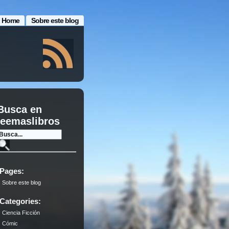
Home
Sobre este blog
Busca en
leemaslibros
Pages:
Sobre este blog
Categories:
Ciencia Ficción
Cómic