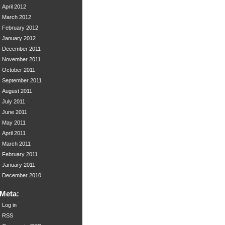
April 2012
March 2012
February 2012
January 2012
December 2011
November 2011
October 2011
September 2011
August 2011
July 2011
June 2011
May 2011
April 2011
March 2011
February 2011
January 2011
December 2010
Meta:
Log in
RSS