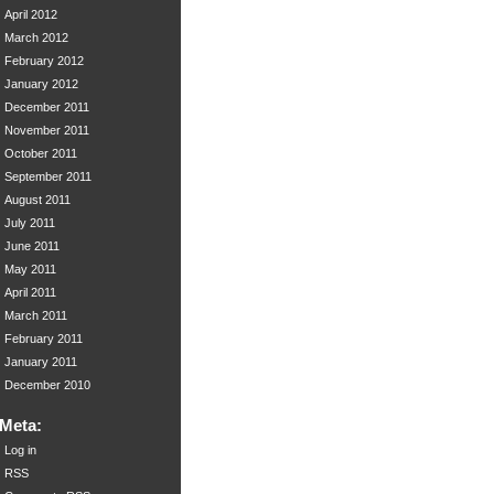
April 2012
March 2012
February 2012
January 2012
December 2011
November 2011
October 2011
September 2011
August 2011
July 2011
June 2011
May 2011
April 2011
March 2011
February 2011
January 2011
December 2010
Meta:
Log in
RSS