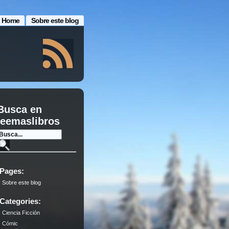
Home
Sobre este blog
Busca en
leemaslibros
Pages:
Sobre este blog
Categories:
Ciencia Ficción
Cómic