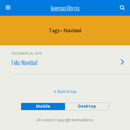
leemaslibros
Tags › Navidad
DECEMBER 25, 2010
Feliz Navidad
Back to top
Mobile
Desktop
All content Copyright leemaslibros