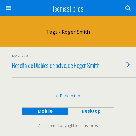
leemaslibros
Tags › Roger Smith
MAY 3, 2012
Reseña de Diablos de polvo, de Roger Smith
Back to top
Mobile
Desktop
All content Copyright leemaslibros