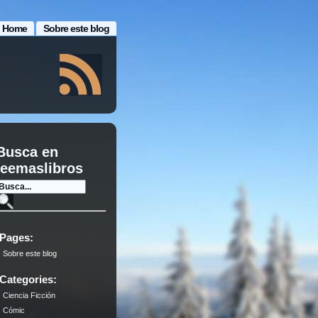
Home
Sobre este blog
Busca en
leemaslibros
Pages:
Sobre este blog
Categories:
Ciencia Ficción
Cómic