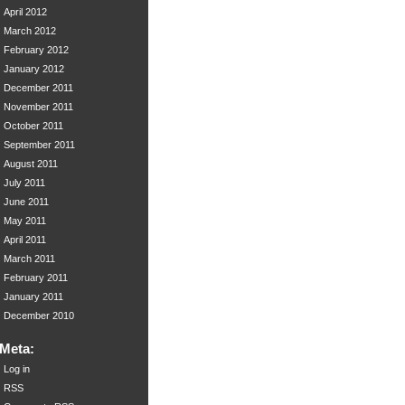
April 2012
March 2012
February 2012
January 2012
December 2011
November 2011
October 2011
September 2011
August 2011
July 2011
June 2011
May 2011
April 2011
March 2011
February 2011
January 2011
December 2010
Meta:
Log in
RSS