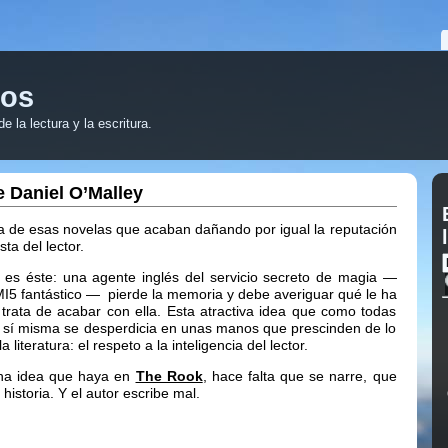
ros
 la lectura y la escritura.
 Daniel O’Malley
 de esas novelas que acaban dañando por igual la reputación
sta del lector.
 es éste: una agente inglés del servicio secreto de magia —
I5 fantástico — pierde la memoria y debe averiguar qué le ha
 trata de acabar con ella. Esta atractiva idea que como todas
 sí misma se desperdicia en unas manos que prescinden de lo
 literatura: el respeto a la inteligencia del lector.
ha idea que haya en
The Rook
, hace falta que se narre, que
historia. Y el autor escribe mal.