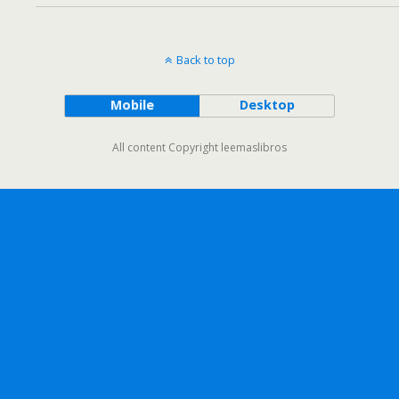
Back to top
Mobile
Desktop
All content Copyright leemaslibros