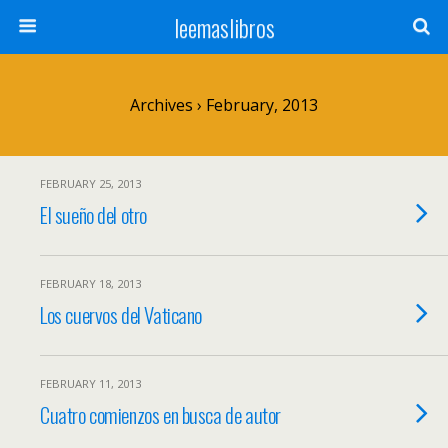
leemaslibros
Archives › February, 2013
FEBRUARY 25, 2013
El sueño del otro
FEBRUARY 18, 2013
Los cuervos del Vaticano
FEBRUARY 11, 2013
Cuatro comienzos en busca de autor