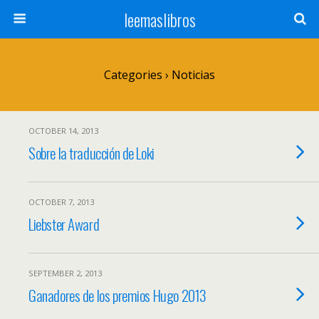
leemaslibros
Categories ›
Noticias
OCTOBER 14, 2013
Sobre la traducción de Loki
OCTOBER 7, 2013
Liebster Award
SEPTEMBER 2, 2013
Ganadores de los premios Hugo 2013