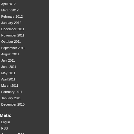
April 2012
March 2012
February 2012
January 2012
December 2011
November 2011
October 2011
September 2011
August 2011
July 2011
June 2011
May 2011
April 2011
March 2011
February 2011
January 2011
December 2010
Meta:
Log in
RSS