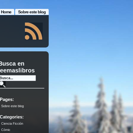
Home
Sobre este blog
Busca en
leemaslibros
Pages:
Sobre este blog
Categories:
Ciencia Ficción
Cómic