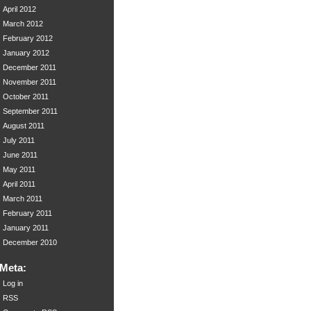
April 2012
March 2012
February 2012
January 2012
December 2011
November 2011
October 2011
September 2011
August 2011
July 2011
June 2011
May 2011
April 2011
March 2011
February 2011
January 2011
December 2010
Meta:
Log in
RSS