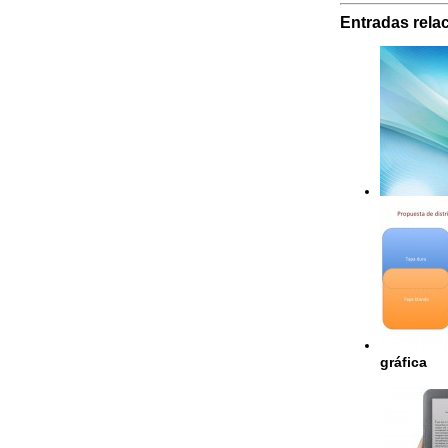
Entradas rela
gráfica