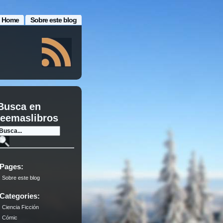
Home
Sobre este blog
Busca en
leemaslibros
Pages:
Sobre este blog
Categories:
Ciencia Ficción
Cómic