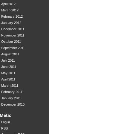
April 2012
March 2012
February 2012
January 2012
December 2011
November 2011
October 2011
September 2011
August 2011
July 2011
June 2011
May 2011
April 2011
March 2011
February 2011
January 2011
December 2010
Meta:
Log in
RSS