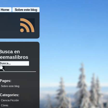
Home
Sobre este blog
Busca en
leemaslibros
Pages:
Sobre este blog
Categories:
Ciencia Ficción
Cómic