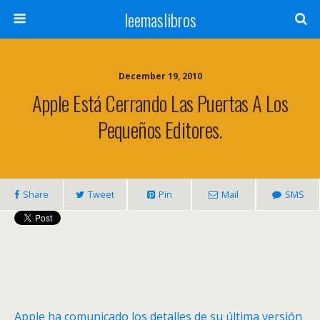
leemaslibros
December 19, 2010
Apple Está Cerrando Las Puertas A Los
Pequeños Editores.
Share
Tweet
Pin
Mail
SMS
Apple ha comunicado los detalles de su última versión