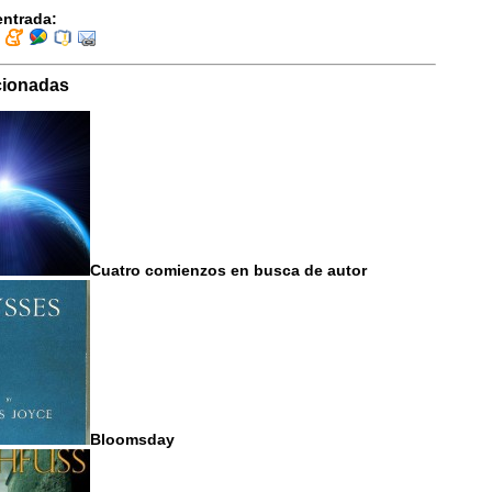
entrada:
cionadas
Cuatro comienzos en busca de autor
Bloomsday