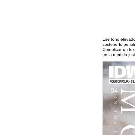
Ese tono elevado
sostenerlo penal
Complicar un text
en la medida just