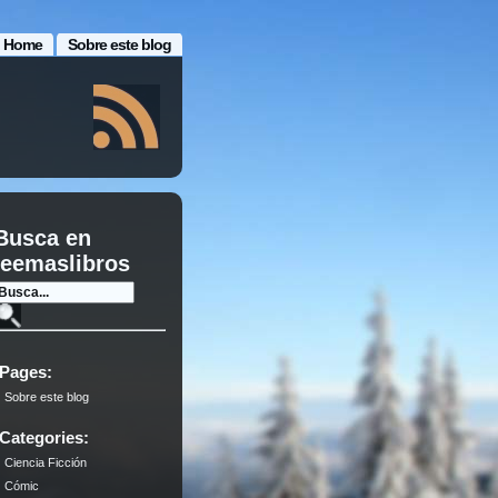
Home
Sobre este blog
Busca en
leemaslibros
Pages:
Sobre este blog
Categories:
Ciencia Ficción
Cómic