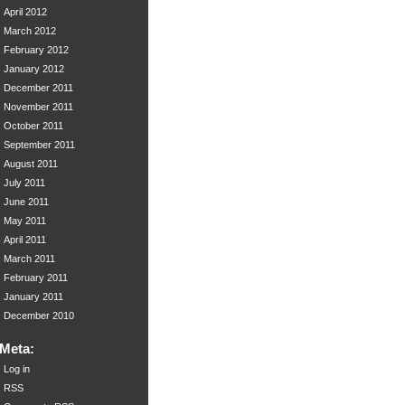
April 2012
March 2012
February 2012
January 2012
December 2011
November 2011
October 2011
September 2011
August 2011
July 2011
June 2011
May 2011
April 2011
March 2011
February 2011
January 2011
December 2010
Meta:
Log in
RSS