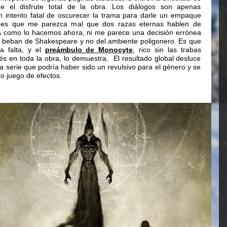
de el disfrute total de la obra. Los diálogos son apenas
 un intento fatal de oscurecer la trama para darle un empaque
o es que me parezca mal que dos razas eternas hablen de
 a como lo hacemos ahora, ni me parece una decisión errónea
s beban de Shakespeare y no del ambiente poligonero. Es que
a falta, y el
preámbulo de Monocyte
, rico sin las trabas
s en toda la obra, lo demuestra. El resultado global desluce
 serie que podría haber sido un revulsivo para el género y se
 juego de efectos.