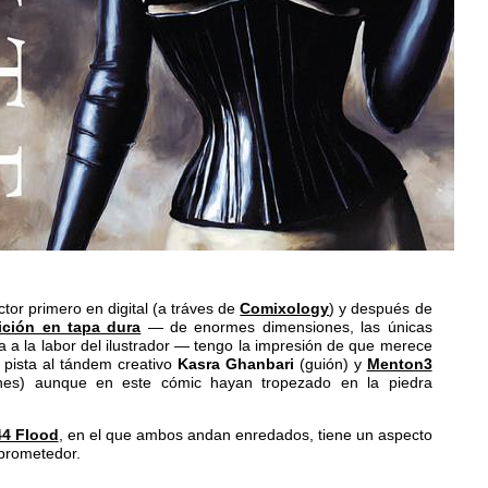
tor primero en digital (a tráves de
Comixology
) y después de
ición en tapa dura
— de enormes dimensiones, las únicas
ia a la labor del ilustrador — tengo la impresión de que merece
a pista al tándem creativo
Kasra Ghanbari
(guión) y
Menton3
nes) aunque en este cómic hayan tropezado en la piedra
44 Flood
, en el que ambos andan enredados, tiene un aspecto
prometedor.