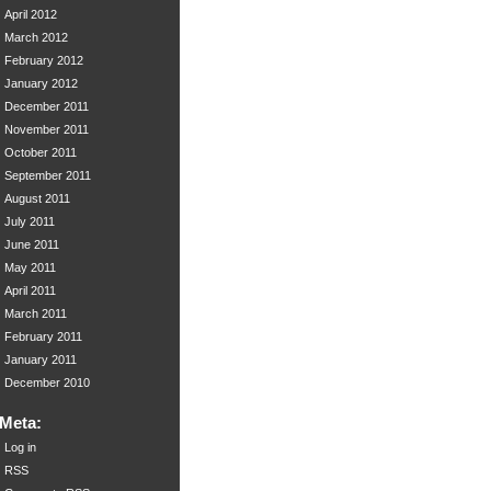
April 2012
March 2012
February 2012
January 2012
December 2011
November 2011
October 2011
September 2011
August 2011
July 2011
June 2011
May 2011
April 2011
March 2011
February 2011
January 2011
December 2010
Meta:
Log in
RSS