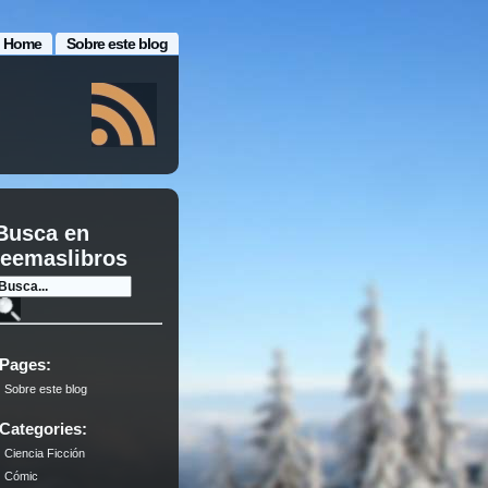
Home
Sobre este blog
Busca en
leemaslibros
Pages:
Sobre este blog
Categories:
Ciencia Ficción
Cómic