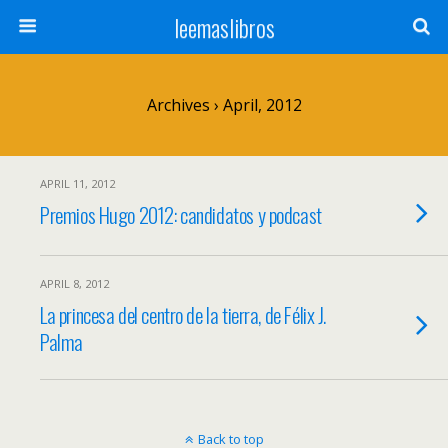
leemaslibros
Archives › April, 2012
APRIL 11, 2012
Premios Hugo 2012: candidatos y podcast
APRIL 8, 2012
La princesa del centro de la tierra, de Félix J.
Palma
Back to top