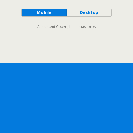
Mobile
Desktop
All content Copyright leemaslibros