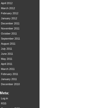
April 2012
March 2012
February 2012
January 2012
December 2011
November 2011
October 2011
September 2011
August 2011
July 2011
June 2011
May 2011
April 2011
March 2011
February 2011
January 2011
December 2010
Meta:
Log in
RSS