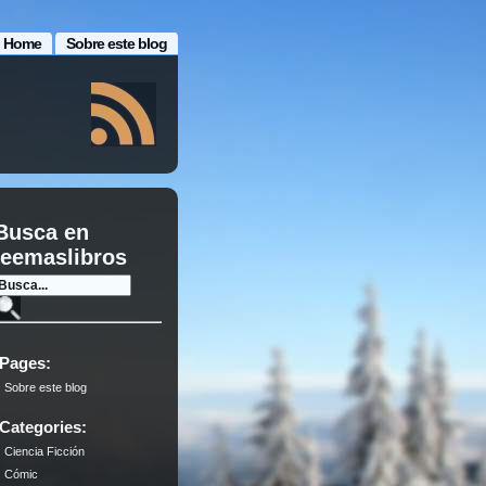
Home
Sobre este blog
Busca en
leemaslibros
Pages:
Sobre este blog
Categories:
Ciencia Ficción
Cómic