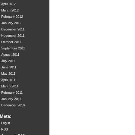
April 2012
March 2012
February 2012
January 2012
December 2011
November 2011
October 2011
September 2011
August 2011
July 2011
June 2011
May 2011
April 2011
March 2011
February 2011
January 2011
December 2010
Meta:
Log in
RSS