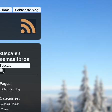
Home
Sobre este blog
Busca en
leemaslibros
Pages:
Sobre este blog
Categories:
Ciencia Ficción
Cómic