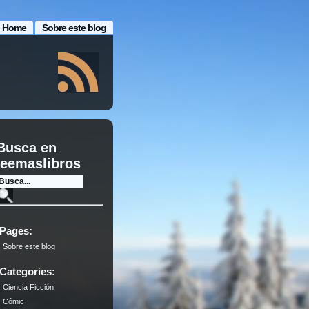
Home
Sobre este blog
Busca en
leemaslibros
Pages:
Sobre este blog
Categories:
Ciencia Ficción
Cómic