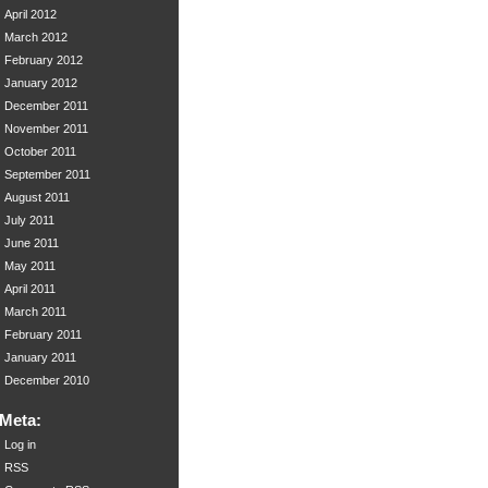
April 2012
March 2012
February 2012
January 2012
December 2011
November 2011
October 2011
September 2011
August 2011
July 2011
June 2011
May 2011
April 2011
March 2011
February 2011
January 2011
December 2010
Meta:
Log in
RSS