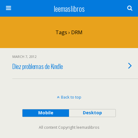
leemaslibros
Tags › DRM
MARCH 7, 2012
Diez problemas de Kindle
Back to top
Mobile
Desktop
All content Copyright leemaslibros