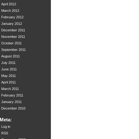
April 2012
March 2012
February 2012
January 2012
December 2011
November 2011
October 2011
September 2011
August 2011
July 2011
June 2011
May 2011
April 2011
March 2011
February 2011
January 2011
December 2010
Meta:
Log in
RSS