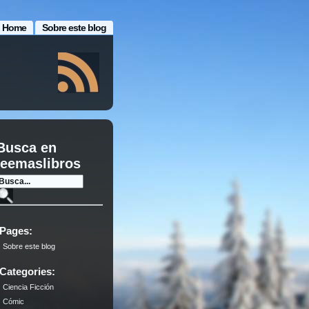
Home
Sobre este blog
Busca en
leemaslibros
Pages:
Sobre este blog
Categories:
Ciencia Ficción
Cómic