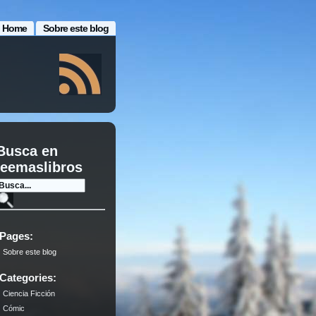
Home
Sobre este blog
Busca en
leemaslibros
Pages:
Sobre este blog
Categories:
Ciencia Ficción
Cómic