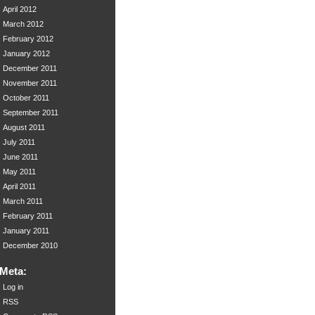
April 2012
March 2012
February 2012
January 2012
December 2011
November 2011
October 2011
September 2011
August 2011
July 2011
June 2011
May 2011
April 2011
March 2011
February 2011
January 2011
December 2010
Meta:
Log in
RSS