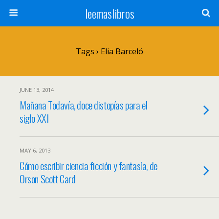
leemaslibros
Tags › Elia Barceló
JUNE 13, 2014
Mañana Todavía, doce distopías para el
siglo XXI
MAY 6, 2013
Cómo escribir ciencia ficción y fantasía, de
Orson Scott Card