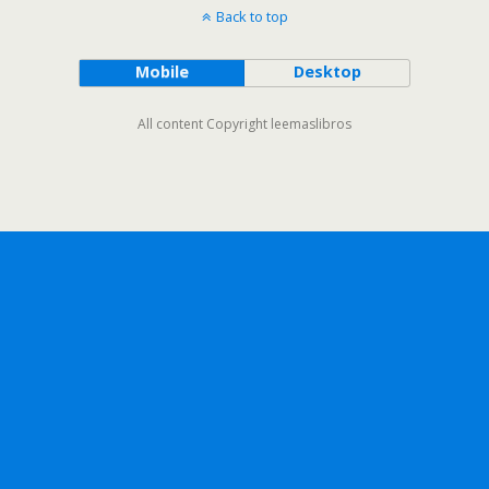
Back to top
Mobile
Desktop
All content Copyright leemaslibros