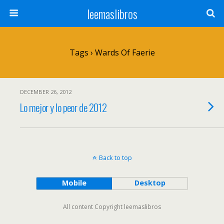
leemaslibros
Tags › Wards Of Faerie
DECEMBER 26, 2012
Lo mejor y lo peor de 2012
Back to top
Mobile
Desktop
All content Copyright leemaslibros