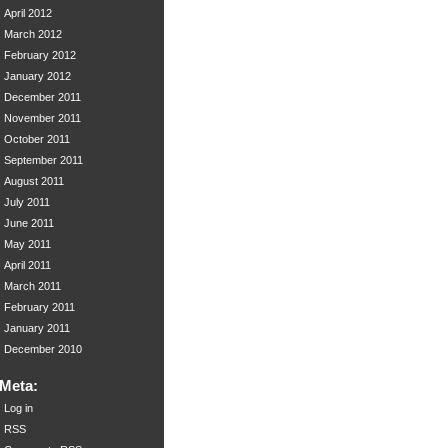
April 2012
March 2012
February 2012
January 2012
December 2011
November 2011
October 2011
September 2011
August 2011
July 2011
June 2011
May 2011
April 2011
March 2011
February 2011
January 2011
December 2010
Meta:
Log in
RSS