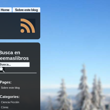
Home
Sobre este blog
Busca en
leemaslibros
Pages:
Sobre este blog
Categories:
Ciencia Ficción
Cómic