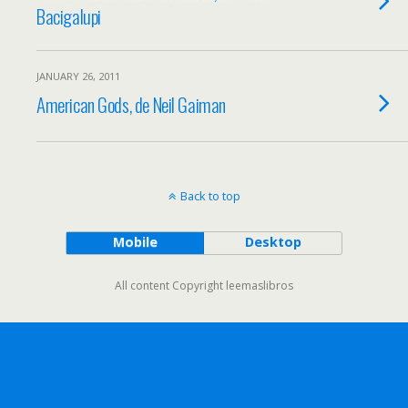
Bacigalupi
JANUARY 26, 2011
American Gods, de Neil Gaiman
Back to top
Mobile
Desktop
All content Copyright leemaslibros