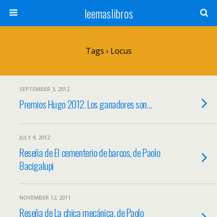
leemaslibros
Tags › Locus
SEPTEMBER 3, 2012
Premios Hugo 2012. Los ganadores son…
JULY 9, 2012
Reseña de El cementerio de barcos, de Paolo
Bacigalupi
NOVEMBER 12, 2011
Reseña de La chica mecánica, de Paolo