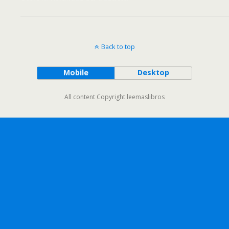
Back to top
Mobile
Desktop
All content Copyright leemaslibros