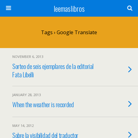
leemaslibros
Tags › Google Translate
NOVEMBER 6, 2013
Sorteo de seis ejemplares de la editorial
Fata Libelli
JANUARY 28, 2013
When the weather is recorded
MAY 14, 2012
Sobre la visibilidad del traductor