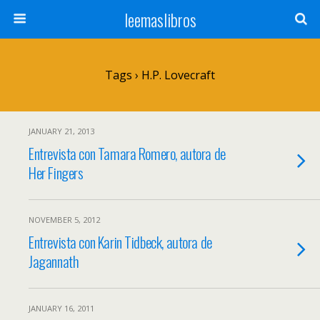
leemaslibros
Tags › H.P. Lovecraft
JANUARY 21, 2013
Entrevista con Tamara Romero, autora de
Her Fingers
NOVEMBER 5, 2012
Entrevista con Karin Tidbeck, autora de
Jagannath
JANUARY 16, 2011