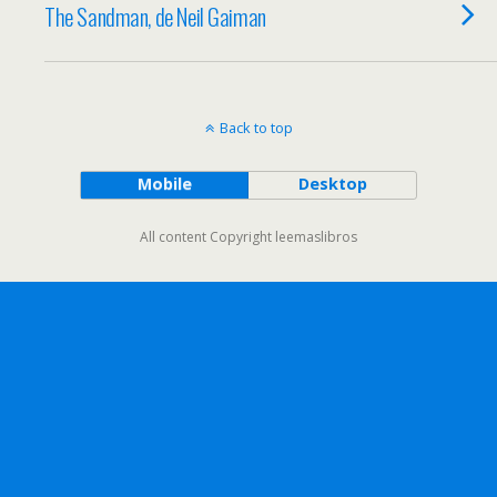
The Sandman, de Neil Gaiman
Back to top
Mobile
Desktop
All content Copyright leemaslibros